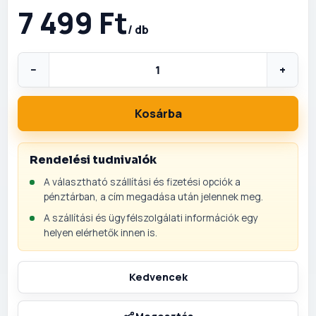
7 499 Ft
/ db
−
+
Kosárba
Rendelési tudnivalók
A választható szállítási és fizetési opciók a
pénztárban, a cím megadása után jelennek meg.
A szállítási és ügyfélszolgálati információk egy
helyen elérhetők innen is.