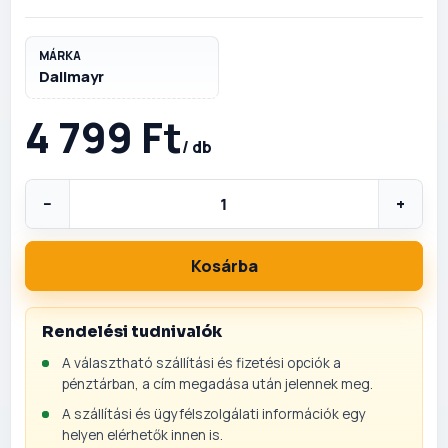
MÁRKA
Dallmayr
4 799 Ft
/ db
−
+
Kosárba
Rendelési tudnivalók
A választható szállítási és fizetési opciók a
pénztárban, a cím megadása után jelennek meg.
A szállítási és ügyfélszolgálati információk egy
helyen elérhetők innen is.