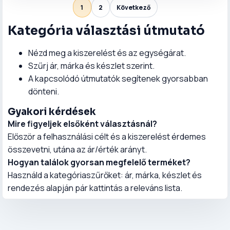
1
2
Következő
Kategória választási útmutató
Nézd meg a kiszerelést és az egységárat.
Szűrj ár, márka és készlet szerint.
A kapcsolódó útmutatók segítenek gyorsabban
dönteni.
Gyakori kérdések
Mire figyeljek elsőként választásnál?
Először a felhasználási célt és a kiszerelést érdemes
összevetni, utána az ár/érték arányt.
Hogyan találok gyorsan megfelelő terméket?
Használd a kategóriaszűrőket: ár, márka, készlet és
rendezés alapján pár kattintás a releváns lista.