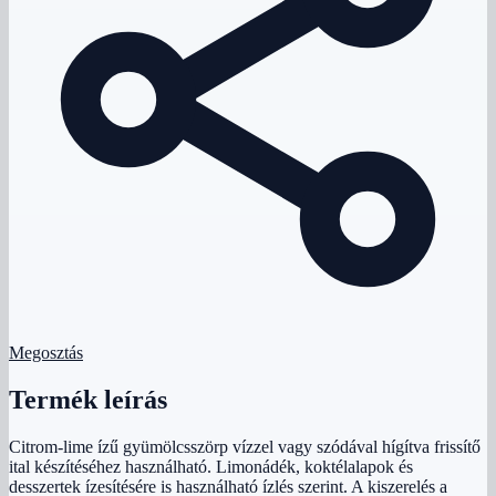
Megosztás
Termék leírás
Citrom-lime ízű gyümölcsszörp vízzel vagy szódával hígítva frissítő
ital készítéséhez használható. Limonádék, koktélalapok és
desszertek ízesítésére is használható ízlés szerint. A kiszerelés a