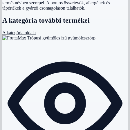
terméknévben szerepel. A pontos összetevők, allergének és
tápértékek a gyártói csomagoláson találhatók.
A kategória további termékei
A kategória oldala