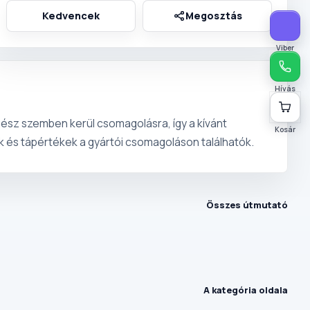
Viber
Hívás
ész szemben kerül csomagolásra, így a kívánt
Kosár
ek és tápértékek a gyártói csomagoláson találhatók.
Összes útmutató
A kategória oldala