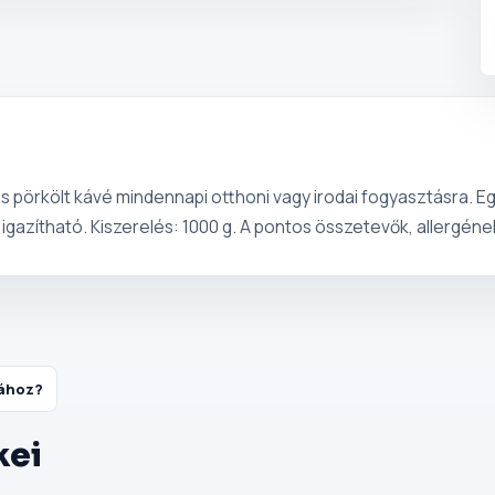
pörkölt kávé mindennapi otthoni vagy irodai fogyasztásra. Eg
igazítható. Kiszerelés: 1000 g. A pontos összetevők, allergén
tához?
kei