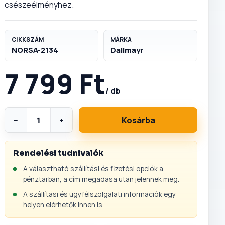
csészeélményhez.
CIKKSZÁM
MÁRKA
NORSA-2134
Dallmayr
7 799 Ft
/ db
−
+
Kosárba
Rendelési tudnivalók
A választható szállítási és fizetési opciók a
pénztárban, a cím megadása után jelennek meg.
A szállítási és ügyfélszolgálati információk egy
helyen elérhetők innen is.