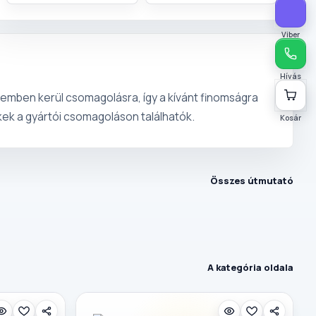
Viber
Hívás
zemben kerül csomagolásra, így a kívánt finomságra
kek a gyártói csomagoláson találhatók.
Kosár
Összes útmutató
A kategória oldala