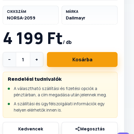
CIKKSZÁM
MÁRKA
NORSA-2059
Dallmayr
4 199 Ft
/ db
−
+
Kosárba
Rendelési tudnivalók
A választható szállítási és fizetési opciók a
pénztárban, a cím megadása után jelennek meg.
A szállítási és ügyfélszolgálati információk egy
helyen elérhetők innen is.