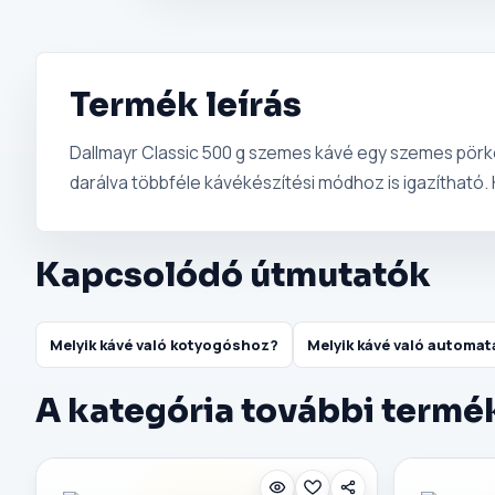
Termék leírás
Dallmayr Classic 500 g szemes kávé egy szemes pörkö
darálva többféle kávékészítési módhoz is igazítható.
Kapcsolódó útmutatók
Melyik kávé való kotyogóshoz?
Melyik kávé való automa
A kategória további termé