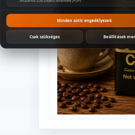
Általános szerződési feltételek (PDF)
Csomagaj
Minden sütit engedélyezek
Csak szükséges
Beállítások me