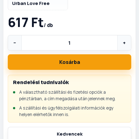
Urban Love Free
617 Ft
/ db
−
+
Kosárba
Rendelési tudnivalók
A választható szállítási és fizetési opciók a
pénztárban, a cím megadása után jelennek meg.
A szállítási és ügyfélszolgálati információk egy
helyen elérhetők innen is.