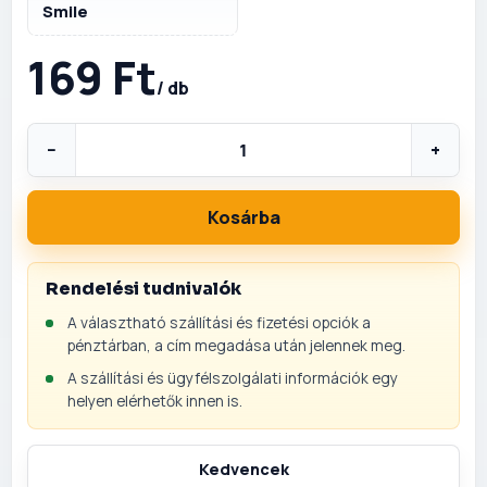
Smile
169 Ft
/ db
−
+
Kosárba
Rendelési tudnivalók
A választható szállítási és fizetési opciók a
pénztárban, a cím megadása után jelennek meg.
A szállítási és ügyfélszolgálati információk egy
helyen elérhetők innen is.