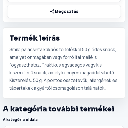
Termék leírás
Smile palacsinta kakaós töltelékkel 50 g édes snack,
amelyet önmagában vagy forró ital mellé is
fogyaszthatsz. Praktikus egyadagos vagy kis
kiszerelésű snack, amely könnyen magaddal vihető.
Kiszerelés: 50 g. A pontos összetevők, allergének és
tápértékek a gyártói csomagoláson találhatók.
A kategória további termékei
A kategória oldala