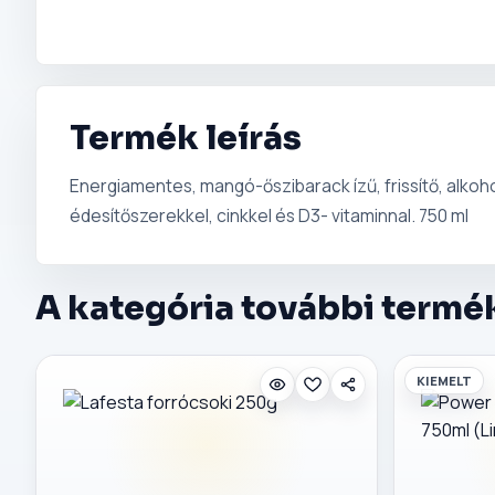
Termék leírás
Energiamentes, mangó-őszibarack ízű, frissítő, alkoh
édesítőszerekkel, cinkkel és D3- vitaminnal. 750 ml
A kategória további termé
KIEMELT