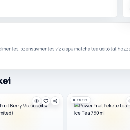
olmentes, szénsavmentes víz alapú matcha tea üdítőital, hozzá
kei
KIEMELT