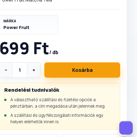
MÁRKA
Power Fruit
699 Ft
/ db
−
+
Kosárba
Rendelési tudnivalók
A választható szállítási és fizetési opciók a
pénztárban, a cím megadása után jelennek meg.
A szállítási és ügyfélszolgálati információk egy
helyen elérhetők innen is.