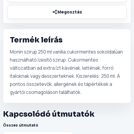
Termék leírás
Monin szirup 250 ml vanília cukormentes sokoldalúan
használható ízesítő szirup. Cukormentes
változatban ad extra ízt kávénak, latténak, forró
italoknak vagy desszerteknek. Kiszerelés: 250 ml. A
pontos összetevők, allergének és tápértékek a
gyártói csomagoláson találhatók.
Kapcsolódó útmutatók
Összes útmutató