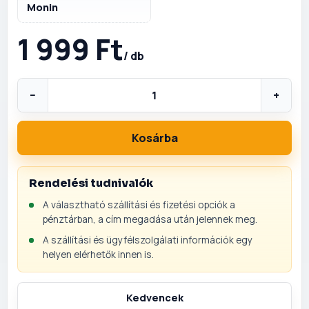
Monin
1 999 Ft
/ db
−
+
Kosárba
Rendelési tudnivalók
A választható szállítási és fizetési opciók a
pénztárban, a cím megadása után jelennek meg.
A szállítási és ügyfélszolgálati információk egy
helyen elérhetők innen is.