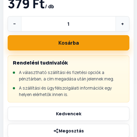
379 Ft
/ db
−
+
Kosárba
Rendelési tudnivalók
A választható szállítási és fizetési opciók a
pénztárban, a cím megadása után jelennek meg.
A szállítási és ügyfélszolgálati információk egy
helyen elérhetők innen is.