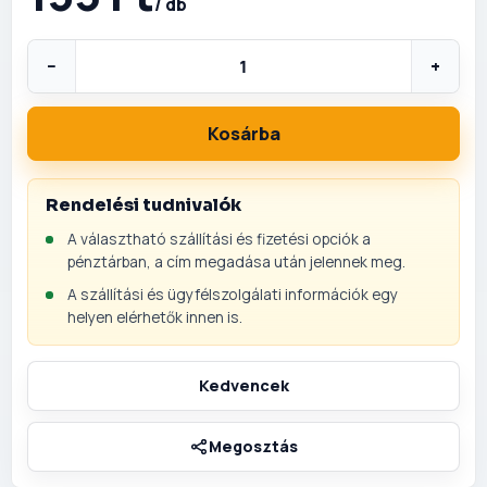
/ db
−
+
Kosárba
Rendelési tudnivalók
A választható szállítási és fizetési opciók a
pénztárban, a cím megadása után jelennek meg.
A szállítási és ügyfélszolgálati információk egy
helyen elérhetők innen is.