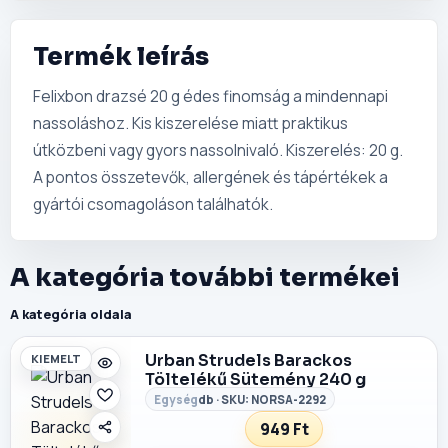
Termék leírás
Felixbon drazsé 20 g édes finomság a mindennapi
nassoláshoz. Kis kiszerelése miatt praktikus
útközbeni vagy gyors nassolnivaló. Kiszerelés: 20 g.
A pontos összetevők, allergének és tápértékek a
gyártói csomagoláson találhatók.
A kategória további termékei
A kategória oldala
Urban Strudels Barackos
KIEMELT
Töltelékű Sütemény 240 g
db · SKU: NORSA-2292
949 Ft