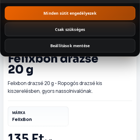
Szószok és
Minden sütit engedélyezek
fűszerek
Csak szükséges
Tészták
Beállítások mentése
Édességek
SÜTEMÉNY ÉS KEKSZ
Felixbon drazsé
Illatosítók és
20 g
háztartás
Csomagajánlatok
Felixbon drazsé 20 g - Ropogós drazsé kis
kiszerelésben, gyors nassolnivalónak.
MÁRKA
FelixBon
135 Ft