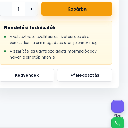
−
+
Kosárba
Rendelési tudnivalók
A választható szállítási és fizetési opciók a
pénztárban, a cím megadása után jelennek meg.
A szállítási és ügyfélszolgálati információk egy
helyen elérhetők innen is.
Viber