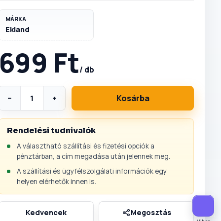
MÁRKA
Ekland
699 Ft
/ db
−
+
Kosárba
Rendelési tudnivalók
A választható szállítási és fizetési opciók a
pénztárban, a cím megadása után jelennek meg.
A szállítási és ügyfélszolgálati információk egy
helyen elérhetők innen is.