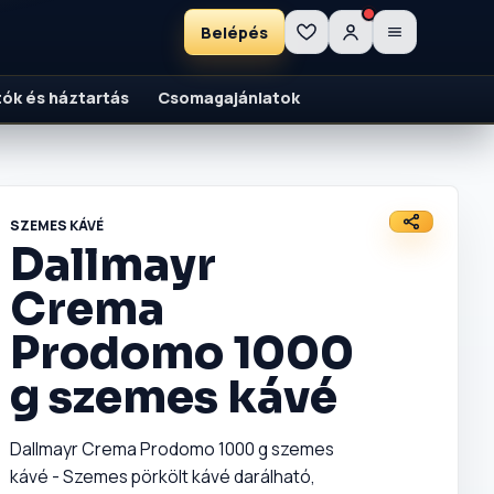
Belépés
ítók és háztartás
Csomagajánlatok
SZEMES KÁVÉ
Dallmayr
Crema
Prodomo 1000
g szemes kávé
Dallmayr Crema Prodomo 1000 g szemes
kávé - Szemes pörkölt kávé darálható,