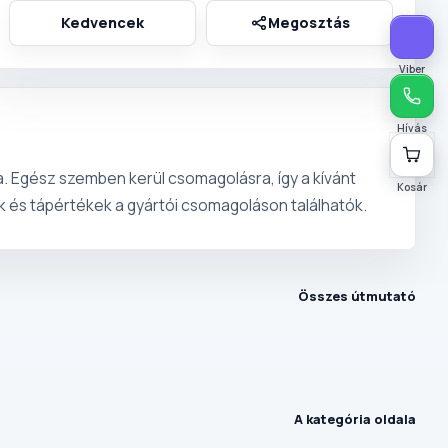
Viber
Hívás
. Egész szemben kerül csomagolásra, így a kívánt
Kosár
ek és tápértékek a gyártói csomagoláson találhatók.
Összes útmutató
A kategória oldala