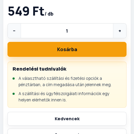
549 Ft
/ db
−
+
Kosárba
Rendelési tudnivalók
A választható szállítási és fizetési opciók a
pénztárban, a cím megadása után jelennek meg.
A szállítási és ügyfélszolgálati információk egy
helyen elérhetők innen is.