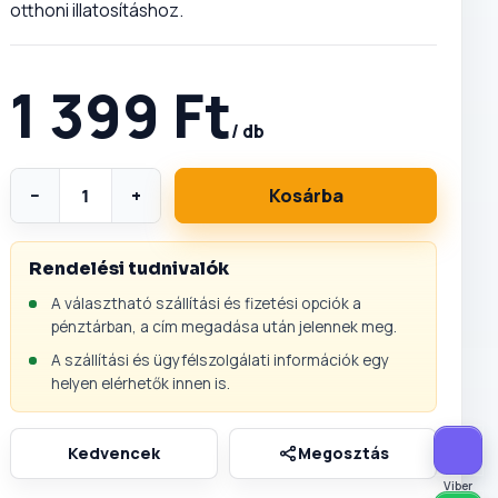
otthoni illatosításhoz.
1 399 Ft
/ db
−
+
Kosárba
Rendelési tudnivalók
A választható szállítási és fizetési opciók a
pénztárban, a cím megadása után jelennek meg.
A szállítási és ügyfélszolgálati információk egy
helyen elérhetők innen is.
Viber